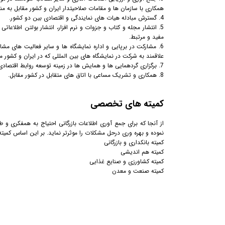
همکاری با سازمان ها و مقامات صلاحیتدار ایران و کشور مقابل به م
4. گسترش مبادله هیات های نمایندگی و اقتصادی بین دو کشور.
5. انتشار مجله و کتاب و جزوات و نرم افزار، انتشار بولتن اطلاع
مفید و مرتبط.
6. مشارکت در برپایی و اداره نمایشگاه ها و سایر فعالیت های 
علاقمند به شرکت در نمایشگاه های بین المللی که در ایران و کشور مق
7. برگزاری گردهمایی ها و همایش ها در زمینه توسعه روابط اقتصادی بین دو کشور.
8. همکاری و تشریک مساعی با اتاق های متقابل در کشور مقابل.
کمیته های تخصصی
از آنجا که برای جمع آوری اطلاعات بازرگانی احتیاج به همفکری و 
نموده و بهره وری درحل مشکلات را موثرتر نماید. بر این اساس کم
کمیته بانکداری و بازرگانی
کمیته هم اندیشی
کمیته کشاورزی و صنایع غذایی
کمیته صنعت و معدن