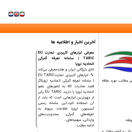
آخرین اخبار و اطلاعیه ها
معرفی ابزارهای کاربردی تجارت EU
TARIC | سامانه تعرفه گمرکی
اتحادیه اروپا
اتاق بازرگانی ایران و هلندمعرفی می‌کند
🔧 ابزارهای کاربردی تجارتEU TARIC
ر مطالب مورد علاقه
| سامانه تعرفه گمرکی اتحادیه اروپااگر
قصد صادرات کالا به کشورهای عضو
اتحادیه اروپا را دارید، EU TARIC یکی
از مهم‌ترین ابزارهایی است که باید از
آن استفاده کنید.این سامانه رسمی
کمیسیون اروپا، اطلاعات مربوط به
تعرفه‌های گمرکی، محدودیت‌های
وارداتی، سهمیه‌های...
ادامه مطلب...
رانی و کشور مقابل و