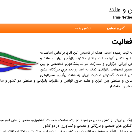
ن و هلند
Iran-Neth
گالری تصاویر
تماس با ما
عالیت
ق مشترک بازرگانی ایران و هلند در سال 1382 تحت شماره 196 به ثبت رسیده است. هدف از تاسیس این اتاق براساس اساسنامه
و انتقال آنها به اعضاء اتاق مشترک بازرگانی ایران و هلند و
نی ایرانی، برگزاری و مشارکت در نمایشگاههای تخصصی و بین
نظور تسهیلات بازرگانی، کمک به اخذ روادید برای بازرگانان عضو،
ودن امکانات گسترش صادرات ایران به هلند، برگزاری سمینارهای
ادی و صنعتی بین ایران و هلند حاوی قوانین و مقررات بازرگانی و صنعتی دو کشور و سای
اء و علاقمندان.
د مسایل بازرگانی، صنعتی و اقتصادی دو کشور و قرار دادن این اطلاعات در اختیار متقاضیان ای