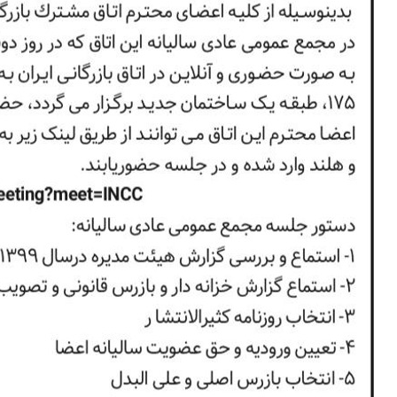
آگهی دعوت مجمع عمومی عادی سالیانه اتاق مشترک بازرگانی ایران و هلند
آگهی دعوت مجمع عمومی عادی سالیانه اتاق مشترک بازرگانی ایران و هلند به
شماره ثبت 47491 وشناسه ملی 14008415736 بدینوسیله از کلیه اعضای
محترم اتاق مشترک بازرگانی ایران و هلند دعوت بعمل می آید تا در مجمع
عمومی عادی سالیانه این اتاق که در روز دوشنبه مورخ 07/04/1400ساعت 11
صبح به صورت......
ادامه مطلب...