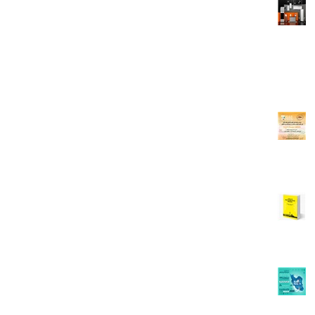
می‌رساند اتاق مشترک بازرگانی ایران و هلند این امکان را فراهم کرده است تا
اعضای محترم بتوانند توانمندی‌ها و فعالیت‌های تجاری خود را از طریق ارائه
بروشور یا استند در غرفه اختصاصی این اتاق معرفی نمایند.چنانچه مایل به
استفاده از......
ادامه مطلب...
اطلاعیه شماره 1: معرفی توانمندی‌های اعضای فعال اتاق هلند در نمایشگاه
بین‌المللی Iran Expo 2025
اعضای محترم اتاق مشترک بازرگانی ایران و هلند با سلاماحتراماً به اطلاع
می‌رساند در راستای معرفی توانمندی‌های اعضای فعال در نمایشگاه بین‌المللی
Iran Expo 2025 ، اتاق مشترک بازرگانی ایران و هلند در نظر دارد اطلاعات
شرکت‌های عضو حاضر در این نمایشگاه را از طریق کانال‌های اطلاع‌رسانی خود
معرفی نماید.لذا از......
ادامه مطلب...
کتاب راهنمای جامع صادر کنندگان ایران
کتاب راهنمای......
ادامه مطلب...
نمایشگاه بین المللی ایران هلث
بیست و ششمین دوره نمایشگاه بین المللی ایران هلث ۱۸ لغایت ۲۱
خردادماه ۱۴۰۴ نمایشگاه بین المللی تهران پیش به سوی آینده‌ای پیشرفته در
صنعت سلامت! نمایشگاه بین‌المللی تجهیزات پزشکی، دندان‌پزشکی، دارویی و
آزمایشگاهی ایران هلث ۱۴۰۴، به عنوان یکی از بزرگترین رویدادهای تخصصی
حوزه سلامت......