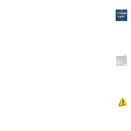
احتراماً بر اساس اطلاع‌رسانی اتاق بازرگانی ایران، سمینار آموزشی با موضـوع
"نقش و اهمیت قـراردادهای تجاری در بازرگانی بین المللی" روز شنبه مورخ
14 /8 /1401، ساعت 10- 13 در سالن طبقه دهم ساختمان اصلی اتاق ایران
برگزار میگردد.علاقه مندان برای حضور در این سمینار میتوانند از طریق لینک زیر
نام......
ادامه مطلب...
آگهی دعوت مجمع عمومی عادی سالانه اتاق مشترک بازرگانی ایران و هلند
به شماره ثبت 47491 و شناسه ملی 14008415736
آگهی دعوت مجمع عمومی عادی سالانه اتاق مشترک بازرگانی ایران و هلند به
شماره ثبت 47491 وشناسه ملی 14008415736 بدینوسیله از کلیه اعضاء
محترم اتاق مشترک بازرگانی ایران و هلند دعوت به عمل می آید تا در جلسه
مجمع عمومی عادی سالانه این اتاق که در روز سه شنبه مورخ
07/04/1401ساعت 11......
ادامه مطلب...
بیست و نهمین نمايشگاه بين المللی صنايع کشاورزی، مواد غذائی، ماشين
آلات و صنايع وابسته - ايران آگروفود 2022
«بیست و نهمین نمايشگاه بين المللی صنايع کشاورزی، مواد غذائی، ماشين
آلات و صنايع وابسته - ايران آگروفود 2022» از تاریخ 27 لغایت 30 خردادماه
1401 در محل دائمی نمايشگاههای بين المللی تهران برگزار خواهد شد.......
ادامه مطلب...
یازدهمین نمایشگاه بین المللی نوآوری و فناوری (اینوتکس)