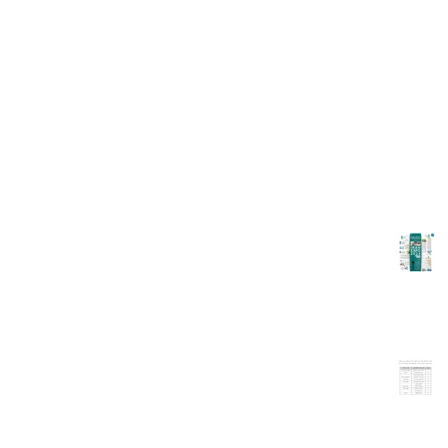
محل اتاق......
ادامه مطلب...
برگزاری نمایشگاه تجهیزات پزشکی
برگزاری نمایشگاه تجهیزات پزشکی - May 18-21 202429 اردیبهشت تا 1
خرداد 1403نمایشگاه سالانه تجهیزات پزشکی تحت عنوان ایران هلث (IRAN
HEALTH)، با نگاه صادراتی و آشنایی با فناوری‌های روز دنیا از تاریخ 29
اردیبهشت ماه لغایت 1 خردادماه 1403 در محل نمایشگاه‌های دائمی‌بین‌المللی
تهران برگزار خواهد شد. این نمایشگاه که از......
ادامه مطلب...
نمایشگاه ایران‌ اکسپو 8 تا 12 اردیبهشت برگزار می شود
نمایشگاه ایران‌ اکسپو 8 تا 12 اردیبهشت برگزار می شود🔹ششمین دوره
نمایشگاه توانمندی‌های صادراتی ایران (ایران اکسپو 2024) از 8 لغایت 12
اردیبهشت‌ماه در محل دائمی نمایشگاه‌های بین‌المللی تهران برگزار می‌شود.قرار
است در این نمایشگاه، اتاق ایران نیز برای نخستین بار به صورت منسجم
حضور پیدا کند.شش گروه کالایی که در......
ادامه مطلب...
اسامی نامزدهای هیئت مدیره اتاق مشترک بازرگانی ایران و هلند جهت
مجمع عمومی به طور فوق العاده مورخ 26 دی 1402
نامه معاونت بین الملل اتاق ایران جهت بررسی نامزدهای هیئت مدیره اتاق
مشترک بازرگانی ایران و هلند......
ادامه مطلب...