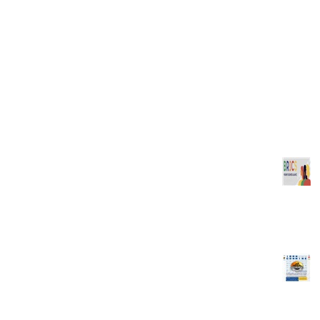
ادامه مطلب...
نمایشگاه بین المللی کیش اکسپو 2025
نمایشگاه بین‌المللی کیش اکسپو 2025 با موضوع تجارت جهانی و فرصت‌های
سرمایه‌گذاری از تاریخ 29 دی لغایت 5 بهمن ماه سال‌جاری (برابر با 18 تا 24
ژانویه 2025) در مرکز نمایشگاه‌های بین‌المللی کیش به همراه جشنواره‌های
فرهنگی برگزار خواهد شد. اطلاعات کامل نمایشگاه شامل پوستر، کاتالوگ،
فرم‌های ثبت نام و تشریح برنامه‌های تجاری و فرهنگی......
ادامه مطلب...
ائتلاف تجاری زنان کشورهای عضو بریکس
بانوان عضو اتاق مشترک بازرگانی ایران و هلندبا سلام احتراماً طبق اطلاع رسانی
اتاق بازرگانی ایران، بر اساس اطلاع واصله از مدیریت امور بین الملل مرکز
همکاریهای تحول و پیشرفت ریاست جمهوری با عنوان " ائتلاف تجاری زنان
کشورهای عضو بریکس" ، باستحضار می رساند با هدف ترویج کارآفرینی زنان،
طرف......
ادامه مطلب...
هجدهمین نمایشگاه بین المللی معدن، صنایع معدنی، ماشین آلات و
تجهیزات معدن، راهسازی و صنایع وابسته (ایران کانمین ۲۰۲۴)
🔺هجدهمین نمایشگاه بین المللی معدن، صنایع معدنی، ماشین آلات و
تجهیزات معدن، راهسازی و صنایع وابسته (ایران کانمین ۲۰۲۴)📅زمان: ۳ تا ۶
آذرماه ۱۴۰۳📍مکان: محل دائمی نمایشگاه‌های بین المللی تهران......
ادامه مطلب...