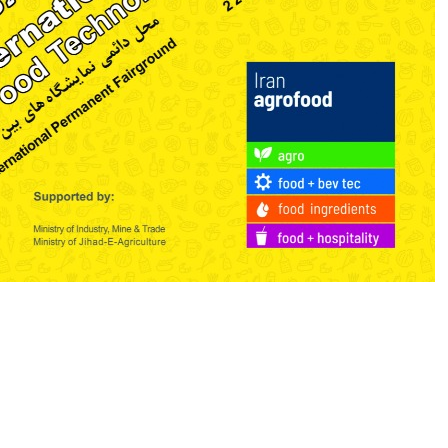
چه نوع ویزاهایی برای ایران صادر می‌شود؟
چه نوع ویزاهایی برای ایران صادر می‌شود؟شرایط صدور انواع روادید: خانواده،
بستگان، الحاق، تجاری، درمانی و تحصیلیشرایط دریافت انواع روادید ممکن
برای سفر به ایران با توجه به محدویت‌های مربوط به بیماری کرونا تا اطلاع
ثانوی به قرار زیر می‌باشدروادید خانواده: به همسر و فرزندان غیر ایرانی بانوان
ایرانی، درصورتی که......
ادامه مطلب...