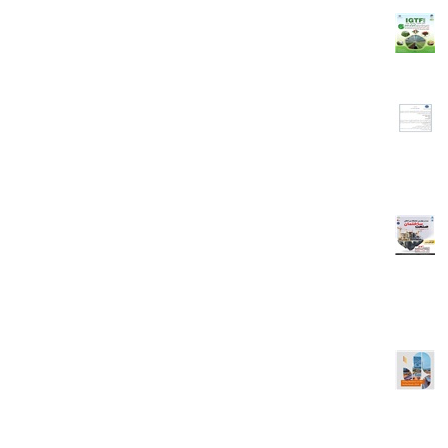
نمایشگاه بین‌المللی ایران سبز (صنعت گلخانه، باغبانی، گل و گیاه،
ماشین‌آلات و نهاده‌ها)
16.00 Normal 0 false false false......
ادامه مطلب...
اطلاع رسانی تشکیل کارگروه های تخصصی کمیسیون فناوری اطلاعات و
ارتباطات اتاق ایران
......
ادامه مطلب...
بیست و چهارمین نمایشگاه بین‌المللی صنعت ساختمان برگزار می‌شود
🔹بیست و چهارمین نمایشگاه بین‌المللی صنعت ساختمان، با مجوز رسمی
سازمان توسعه تجارت ایران 8 تا 11 شهریور 1403 فعالیت خود را آغاز خواهد
کرد.🔹به گزارش روابط عمومی سازمان توسعه تجارت ایران، بیست و چهارمین
نمایشگاه بین‌المللی صنعت ساختمان، در حالی از 8 تا 11 شهریور سال جاری
در محل دائمی......
ادامه مطلب...
راهنمای تجارت با هلند 2024
راهنمای تجارت با هلند 2024 توسط شرکت PWC هلند و به سفارش سازمان
صادرات و سرمایه گذاری هلند تهیه شده است، این مجموعه راهنمایی کلی
جهت شناخت اصول ابتدایی ساختار اصلی سرمایه گذاری و تجارت در کشور
هلند است. اتاق مشترک......
ادامه مطلب...