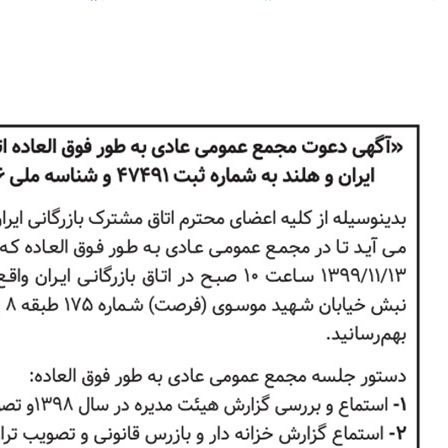
فراخوان برگزاری مجمع عمومی عادی به طور فوق العاده اتاق مشترک
بازرگانی ایران و هلند
......
ادامه مطلب...
آگهی دعوت مجمع عمومی عادی به طور فوق العاده اتاق مشترک بازرگانی
ایران و هلند
آگهی دعوت مجمع عمومی عادی به طور فوق العاده اتاق مشترک بازرگانی ایران
و هلند به شماره ثبت 47491 وشناسه ملی 14008415736بدینوسیله از کلیه
اعضای محترم اتاق مشترک بازرگانی ایران و هلند دعوت بعمل می آید تا در
مجمع عمومی عادی به طور فوق العاده که در روز دوشنبه مورخ
13/11/1399......