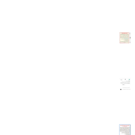
الملل در خصوص اعلام بررسی لیست اعضای اتاق مشترک ایران و هلند جهت
حضور در مجمعفهرست اعضای واجد شرایط در مجمع 18 خرداد 1405......
ادامه مطلب...
آگهی دعوت مجمع عمومی عادی سالانه (نوبت اول) اتاق مشترک بازرگانی
ایران و هلند به شماره ثبت 47491 و شناسه ملی 14008415736
بدینوسیله از کلیه اعضای محترم اتاق مشترک بازرگانی ایران و هلند دعوت به
عمل می آید تا در جلسه مجمع عمومی عادی سالانه (نوبت اول) که در روز
دو‌شنبه 18 خرداد 1405 ساعت 10 صبح در اتاق بازرگانی ایران واقع در خیابان
طالقانی، نبش خیابان شهید موسوی (فرصت)،......
ادامه مطلب...
الزام به خروج محموله های صادراتی پسته و مغز پسته با گواهی بهداشت
به مقصد اتحادیه اروپا
🔺الزام به خروج محموله های صادراتی پسته و مغز پسته با گواهی بهداشت به
مقصد اتحادیه اروپا🔸با عنایت به دریافت هشدارهای مکرر از کشورهای عضو
اتحادیه اروپا و اعلام عدم انطباق های مشاهده شده از طریق سایت راسف
برای محموله های صادراتی پسته و مغز بسته در خصوص شاخص افلاتوکسین
🔸کلیه......
ادامه مطلب...
آگهی دعوت مجمع عمومی عادی سالانه (نوبت دوم) اتاق مشترک بازرگانی
ایران و هلند به شماره ثبت 47491 و شناسه ملی 14008415736
باسلام،بدینوسیله از کلیه اعضای محترم اتاق مشترک بازرگانی ایران و هلند
دعوت به عمل می آید تا در جلسه مجمع عمومی عادی سالانه (نوبت دوم) که