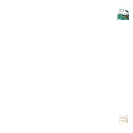
ششمین کنـگره ملی و بین‌المللی گل و گیاهان زینتی
همگام با رشد اقتصادی و فرهنگی مردم و دور شدن روز افزون از طبیعت، نیاز
معنوی بازگشت به طبیعت در وجود انسانها سبب شده است که گل و گیاهان
زینتی مورد اقبال روز افزون مردم واقع شود. ایرانیان از دیرباز به گل و گیاه
اهمیت......
ادامه مطلب...
گزارش عملکرد هیئت مدیره و گزارش مالی و بازرس اتاق بازرگانی ایران و
هلند در سال 1402
گزارش عملکرد هیئت مدیره در سال 1402گزارش مالی وگزارش بازرس مربوط به
سال 1402......
ادامه مطلب...
اعلام نتیجه بررسی فهرست اعضای اتاق هلند جهت شرکت در مجمع عمومی
عادی سالیانه 4 تیر 1403
نامه معاونت بین الملل در خصوص اعلام بررسی لیست اعضای اتاق مشترک
ایران- هلند جهت حضور در مجمع ......
ادامه مطلب...
آگهی دعوت مجمع عمومی عادی سالانه اتاق مشترک بازرگانی ایران و هلند
به شماره ثبت 47491 و شناسه ملی 14008415736
آگهی دعوت مجمع عمومی عادی سالانه اتاق مشترک بازرگانی ایران و هلند به
شماره ثبت 47491 وشناسه ملی 14008415736 بدینوسیله از کلیه اعضاء
محترم اتاق مشترک بازرگانی ایران و هلند دعوت به عمل می آید تا در جلسه
مجمع عمومی عادی سالانه که در روز دوشنبه مورخ 04/04/1403ساعت 12 در