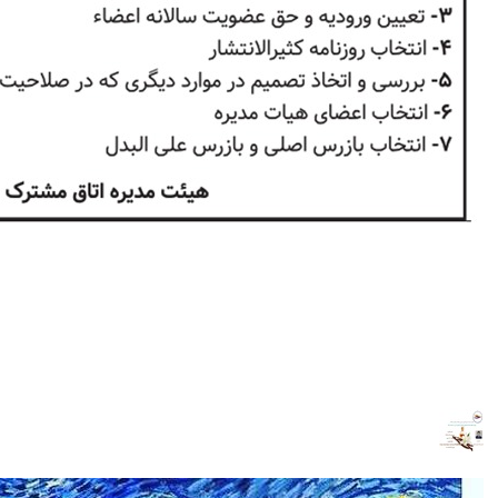
ادامه مطلب...
اولین نمایشگاه بین‌الملی مجازی کتاب تهران
نمایشگاه بین الملی کتاب تهران به صورت مجازی برگزار می‌شوداولین نمایشگاه
بین‌الملی مجازی کتاب تهرانامسال نمایشگاه بین‌المللی کتاب تهران با در نظر
گرفتن شرایط ناشی از شیوع ویروس کرونا، در دهه آخر آذر ماه به صورت
مجازی برگزار می‌شود. لینک ثبت نام در نمایشگاه و ضوابط حضور برای ناشران
خارجی: https://register-int.tibf.ir ......
ادامه مطلب...
وبینار طعم دهنده طبیعی وانیل و کاربرد آن در صنعت غذا
......
ادامه مطلب...