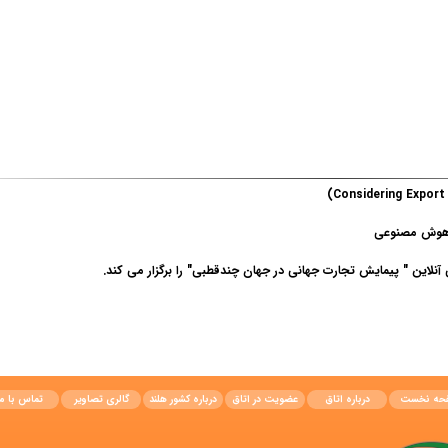
ز هوش مصنوعی
حه نخست
درباره اتاق
عضویت در اتاق
درباره کشور هلند
گالری تصاویر
تماس با ما