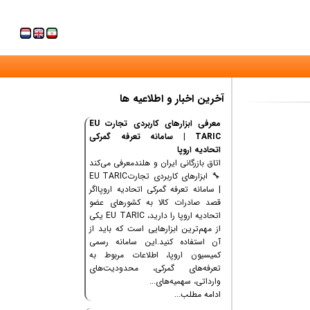
آخرین اخبار و اطلاعیه ها
معرفی ابزارهای کاربردی تجارت EU
TARIC | سامانه تعرفه گمرکی
اتحادیه اروپا
اتاق بازرگانی ایران و هلندمعرفی می‌کند
🔧 ابزارهای کاربردی تجارتEU TARIC
| سامانه تعرفه گمرکی اتحادیه اروپااگر
قصد صادرات کالا به کشورهای عضو
اتحادیه اروپا را دارید، EU TARIC یکی
از مهم‌ترین ابزارهایی است که باید از
آن استفاده کنید.این سامانه رسمی
کمیسیون اروپا، اطلاعات مربوط به
تعرفه‌های گمرکی، محدودیت‌های
وارداتی، سهمیه‌های...
ادامه مطلب...