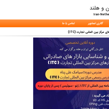
ن و هلند
Iran-Neth
گالری تصاویر
تماس با ما
مرکز بین المللی تجارت (ITC)