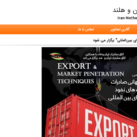
ن و هلند
Iran-Neth
گالری تصاویر
تماس با ما
بین‌المللی" برگزار می شود