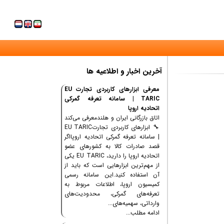
آخرین اخبار و اطلاعیه ها
معرفی ابزارهای کاربردی تجارت EU
TARIC | سامانه تعرفه گمرکی
اتحادیه اروپا
اتاق بازرگانی ایران و هلندمعرفی می‌کند
🔧 ابزارهای کاربردی تجارتEU TARIC
| سامانه تعرفه گمرکی اتحادیه اروپااگر
قصد صادرات کالا به کشورهای عضو
اتحادیه اروپا را دارید، EU TARIC یکی
از مهم‌ترین ابزارهایی است که باید از
آن استفاده کنید.این سامانه رسمی
کمیسیون اروپا، اطلاعات مربوط به
تعرفه‌های گمرکی، محدودیت‌های
وارداتی، سهمیه‌های...
ادامه مطلب...