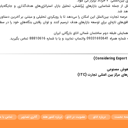
د برگزار می شود.
ل از جمله شناسایی بازارهای پُرکشش، تحلیل بازار، استراتژی‌های هدف‌گذاری و جایگاه‌یاب
اهد شد.
 عرصه تجارت بین‌الملل این امکان را می‌دهد تا با رویکردی تحلیلی و مبتنی بر آخرین دستاو
افق‌های تازه‌ای برای توسعه بازارهای هدف ترسیم کنند و توان رقابتی بنگاه‌های خود را در سط
مایش طبقه دوم ساختمان شمالی اتاق بازرگانی ایران
 88810616 تماس بگیرید.
ز هوش مصنوعی
 مرکز بین المللی تجارت (ITC)
حه نخست
درباره اتاق
عضویت در اتاق
درباره کشور هلند
گالری تصاویر
تماس با ما