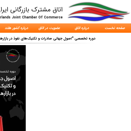
اتاق مشترک بازرگانی ایرا
erlands Joint Chamber Of Commerce
صفحه نخست
درباره اتاق
عضویت در اتاق
درباره کشور هلند
دوره تخصصی "اصول جهانی صادرات و تکنیک‌های نفوذ در بازارهای 