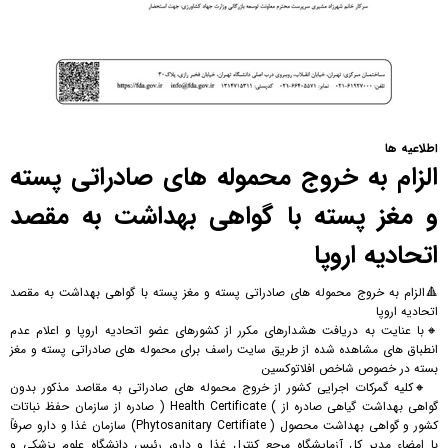
اطلاعیه ها
الزام به خروج محموله های صادراتی پسته
و مغز پسته با گواهی بهداشت به مقصد
اتحادیه اروپا
🔺الزام به خروج محموله های صادراتی پسته و مغز پسته با گواهی بهداشت به مقصد
اتحادیه اروپا
🔸با عنایت به دریافت هشدارهای مکرر از کشورهای عضو اتحادیه اروپا و اعلام عدم
انطباق های مشاهده شده از طریق سایت راسف برای محموله های صادراتی پسته و مغز
بسته در خصوص شاخص افلاتوکسین
🔸کلیه گمرکات اجرایی کشور از خروج محموله های صادراتی به مقاصد مذکور بدون
گواهی بهداشت گیاهی صادره از ) Health Certificate ( صادره از سازمان حفظ نباتات
کشور و گواهی بهداشت محصول ( Phytosanitary Certifiate) سازمان غذا و دارو صرفاً
با امضاء مدیر کل آزمایشگاه مرجع کنترل غذا و دارو، رئیس دانشگاه علوم پزشکی و