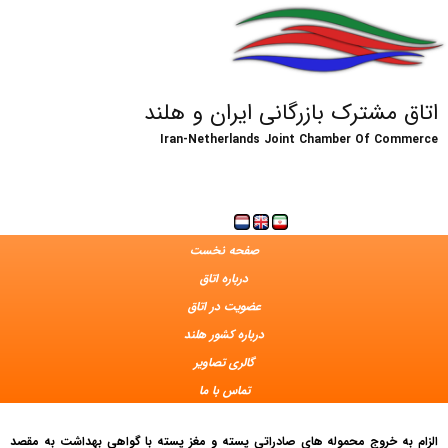
اتاق مشترک بازرگانی ایران و هلند
Iran-Netherlands Joint Chamber Of Commerce
صفحه نخست
درباره اتاق
عضویت در اتاق
درباره کشور هلند
گالری تصاویر
تماس با ما
الزام به خروج محموله های صادراتی پسته و مغز پسته با گواهی بهداشت به مقصد