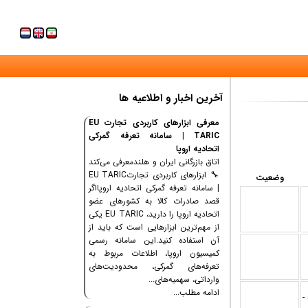
آخرین اخبار و اطلاعیه ها
معرفی ابزارهای کاربردی تجارت EU
TARIC | سامانه تعرفه گمرکی
اتحادیه اروپا
اتاق بازرگانی ایران و هلندمعرفی می‌کند
🔧 ابزارهای کاربردی تجارتEU TARIC
وضعیت
| سامانه تعرفه گمرکی اتحادیه اروپااگر
قصد صادرات کالا به کشورهای عضو
اتحادیه اروپا را دارید، EU TARIC یکی
از مهم‌ترین ابزارهایی است که باید از
آن استفاده کنید.این سامانه رسمی
کمیسیون اروپا، اطلاعات مربوط به
تعرفه‌های گمرکی، محدودیت‌های
وارداتی، سهمیه‌های...
ادامه مطلب...
شرکت توسعه صنعت نمایشگاه و رویداد 5 -