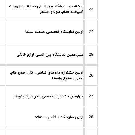
يازدهمین نمایشگاه بین المللی صنایع و تجهیزات
23
آشپزخانه،حمام، سونا و استخر
24
اولین نمایشگاه تخصصی صنعت سینما
25
سیزدهمین نمایشگاه بین المللی لوازم خانگی
اولین جشنواره داروهای گیاهی ، گل ، صمغ های
26
نباتی وصنایع وابسته
27
چهارمین جشنواره تخصصی مادر ،نوزاد وکودک
28
اولین نمایشگاه املاک ومستغلات