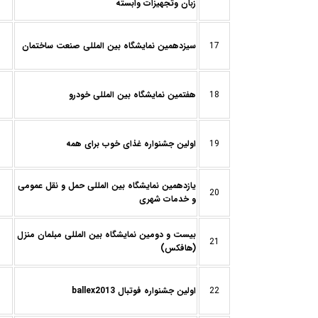
زبان وتجهیزات وابسته
17
سيزدهمین نمایشگاه بین المللی صنعت ساختمان
18
هفتمین نمایشگاه بین المللی خودرو
19
اولین جشنواره غذای خوب برای همه
يازدهمین نمایشگاه بین المللی حمل و نقل عمومی
20
و خدمات شهری
بیست و دومين نمایشگاه بین المللی مبلمان منزل
21
(هافکس)
22
اولین جشنواره فوتبال ballex2013