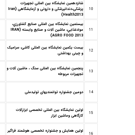
شانزدهمين نمایشگاه بین المللی تجهیزات
10
پزشکی،دندانپرشکی و داروئی و آزمایشگاهی (Iran
Health2013)
بيستمين نمایشگاه بین المللی صنايع كشاورزي،
11
موادغذایي، ماشین آلات و صنايع وابسته (IRAN
AGRO FOOD 2013)
بیست يكمین نمایشگاه بین المللی کاشی، سرامیک
12
و چینی بهداشتی
پنجمین نمایشگاه بین المللی سنگ ، ماشین آلات و
13
تجهیزات مربوطه
14
دومین جشنواره توانمندیهای تولیدملی
اولین نمایشگاه بین المللی تخصصی ابزارآلات
15
کارگاهی وماشین ابزار
اولین همایش و جشنواره تخصصی هوشمند فراگیر
16