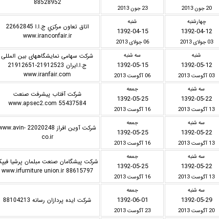
88528952
20 جون 2013
23 جون 2013
چهارشنبه
شنبه
اتاق تعاون مركزي ج.ا.ا 22662845
1392-04-15
1392-04-12
www.iranconfair.ir
03 جولای 2013
06 جولای 2013
شنبه
سه شنبه
شرکت سهامی نمایشگاههای بین المللی
1392-05-15
1392-05-12
ج.ا.ایران 21912523-21912651
www.iranfair.com
03 آگوست 2013
06 آگوست 2013
سه شنبه
جمعه
شرکت آفتاب پیشرفت صنعت
1392-05-25
1392-05-22
www.apsec2.com 55437584
13 آگوست 2013
16 آگوست 2013
سه شنبه
جمعه
شرکت آوین افراز 22020248 ww.avin
1392-05-25
1392-05-22
co.ir
13 آگوست 2013
16 آگوست 2013
سه شنبه
جمعه
شرکت پیشگامان صنعت مبلمان پرشیا فیپک
1392-05-25
1392-05-22
88615797 www.irfurniture union.ir
13 آگوست 2013
16 آگوست 2013
سه شنبه
جمعه
1392-06-01
1392-05-29
شرکت ایده پردازان رسانه 88104213
20 آگوست 2013
23 آگوست 2013