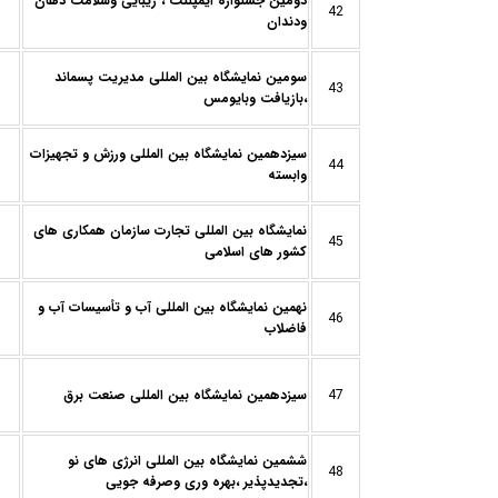
دومین جشنواره ایمپلنت ، زیبایی وسلامت دهان
42
ودندان
سومین نمایشگاه بین المللی مدیریت پسماند
43
،بازیافت وبایومس
سیزدهمین نمایشگاه بین المللی ورزش و تجهیزات
44
وابسته
نمایشگاه بین المللی تجارت سازمان همکاری های
45
کشور های اسلامی
نهمین نمایشگاه بین المللی آب و تأسیسات آب و
46
فاضلاب
47
سیزدهمین نمایشگاه بین المللی صنعت برق
ششمین نمایشگاه بین المللی انرژی های نو
48
،تجدیدپذیر ،بهره وری وصرفه جویی