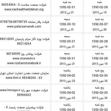
شنبه
سه شنبه
شرکت صنعت سلامت 5 - 88054364
1392-02-31
1392-02-28
www.iranhealthexhibition.org
18 می 2013
21 می 2013
سه شنبه
جمعه
شرکت پالار سامانه 88798739-98738
1392-03-10
1392-03-07
www.palarsamaneh.com
28 می 2013
31 می 2013
سه شنبه
جمعه
ش
1392-03-31
1392-03-28
88214264
18 جون 2013
21 جون 2013
سه شنبه
جمعه
شرکت روشان روز 88743595
1392-03-31
1392-03-28
www.stonesite.ir
www.roshanstonebook.ir
18 جون 2013
21 جون 2013
پنج شنبه
یکشنبه
سازمان صنعت معدن تجارت استان تهران
1392-04-02
1392-03-30
63 - 88348260 www.ttim.ir
20 جون 2013
23 جون 2013
پنج شنبه
یکشنبه
شرکت حقیقت مهر رایا www.hmraya.ir
1392-04-02
1392-03-30
88966603
20 جون 2013
23 جون 2013
پنج شنبه
یکشنبه
شرکت پیشبران صنعت رایمند 9 -
1392-04-02
1392-03-30