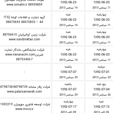
1392-06-23
1392-06-20
www.simatin.ir 88939859
11 سبتامبر 2013
14 سبتامبر 2013
چهارشنبه
شنبه
گروه تجارت و اطلاعات کوشا ITG)
1392-06-23
1392-06-20
88070693 88070833 – 44
11 سبتامبر 2013
14 سبتامبر 2013
چهارشنبه
شنبه
شرکت پارس آواایرانیان 88756610
1392-06-23
1392-06-20
www.irandrinkfair.com
11 سبتامبر 2013
14 سبتامبر 2013
چهارشنبه
شنبه
شرکت نمایشگاهی ماندگار تجارت
1392-06-23
1392-06-20
شیرینwww.irananacm.com
88753436-7
11 سبتامبر 2013
14 سبتامبر 2013
دوشنبه
یکشنبه
1392-07-07
1392-07-01
-
23 سبتامبر 2013
29 سبتامبر 2013
پنج شنبه
یکشنبه
شرکت پالار سامانه 88798739-98738
1392-07-07
1392-07-04
www.palarsamaneh.com
26 سبتامبر 2013
29 سبتامبر 2013
شنبه
چهارشنبه
شرکت توسعه فناوری مهرویژن 02219
1392-07-17
1392-07-13
www.mvco.ir
05 اکتبر 2013
09 اکتبر 2013