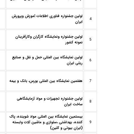
اولین جشنواره فناوری اطلاعات آموزش وپرورش
4
ایران
اولین جشنواره ونمایشگاه کارگران وکارآفرینان
5
نمونه کشور
اولین نمایشگاه بین المللی حمل و نقل و صنایع
6
ریلی ایران
7
هفتمین نمایشگاه بین المللی بورس، بانک و بیمه
اولین جشنواره تجهیزات و مواد آزمایشگاهی
8
ساخت ایران
بيستمين نمایشگاه بین المللی مواد شوینده، پاک
9
کننده، بهداشتی ،سلولزی و ماشین آلات وابسته
(ایران بیوتی و کلین)