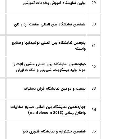
29
اولین نمایشگاه آموزش وخدمات آموزشی
30
هفتمین نمایشگاه بین المللی صنعت آرد و نان
پنجمین نمایشگاه بین المللی نوشیدنیها وصنایع
31
وابسته
دوازدهمین نمایشکاه بین المللی ماشین آلات و
32
مواد اولیه بیسکویت، شیرینی و شکلات ایران
33
بیست و دومين نمایشگاه فرش دستباف
چهاردهمین نمایشگاه بین المللی صنایع مخابرات
34
واطلاع رسانی (irantelecom 2013)
35
ششمین جشنواره و نمایشگاه فناوری نانو